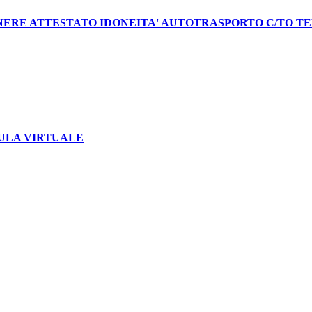
NERE ATTESTATO IDONEITA' AUTOTRASPORTO C/TO TERZI
 – AULA VIRTUALE