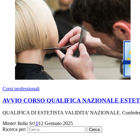
Corsi professionali
AVVIO CORSO QUALIFICA NAZIONALE ESTETISTA 3
QUALIFICA DI ESTETISTA VALIDITA’ NAZIONALE. Confederazione ital
Master Italia Srl
0
12 Gennaio 2025
Ricerca per: