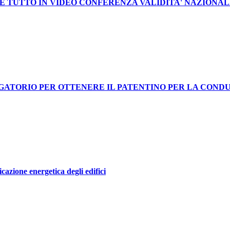
E TUTTO IN VIDEO CONFERENZA VALIDITA' NAZIONA
LIGATORIO PER OTTENERE IL PATENTINO PER LA COND
icazione energetica degli edifici