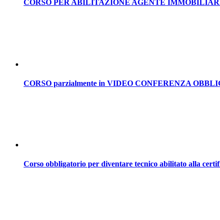
CORSO PER ABILITAZIONE AGENTE IMMOBILIAR
CORSO parzialmente in VIDEO CONFERENZA OBB
Corso obbligatorio per diventare tecnico abilitato alla certif