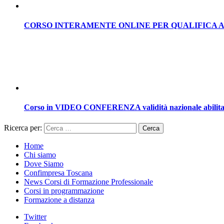
CORSO INTERAMENTE ONLINE PER QUALIFICA 
Corso in VIDEO CONFERENZA validità nazionale abilitaz
Ricerca per:
Home
Chi siamo
Dove Siamo
Confimpresa Toscana
News Corsi di Formazione Professionale
Corsi in programmazione
Formazione a distanza
Twitter