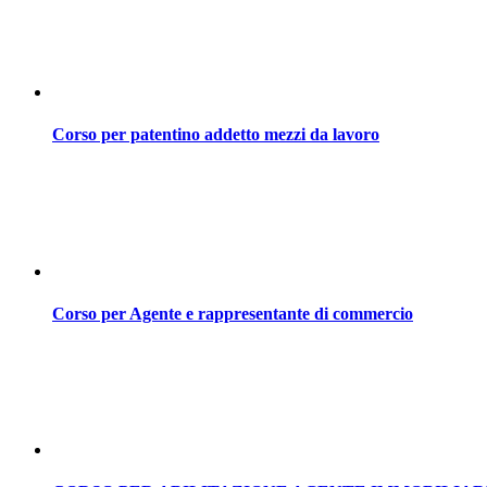
Corso per patentino addetto mezzi da lavoro
Corso per Agente e rappresentante di commercio