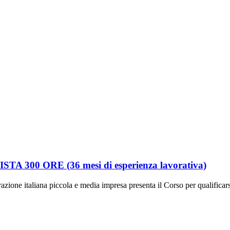
00 ORE (36 mesi di esperienza lavorativa)
iana piccola e media impresa presenta il Corso per qualificarsi 