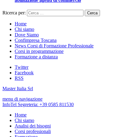
abilitazione agenti di commercio
Ricerca per:
Home
Chi siamo
Dove Siamo
Confimpresa Toscana
News Corsi di Formazione Professionale
Corsi in programmazione
Formazione a distanza
Twitter
Facebook
RSS
Master Italia Srl
menu di navigazione
InfoTel Segreteria:
+39 0585 811530
Home
Chi siamo
Analisi dei bisogni
Corsi professionali
Formazione