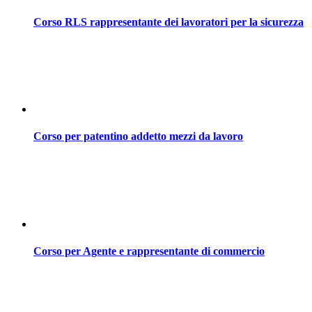
Corso RLS rappresentante dei lavoratori per la sicurezza
Corso per patentino addetto mezzi da lavoro
Corso per Agente e rappresentante di commercio