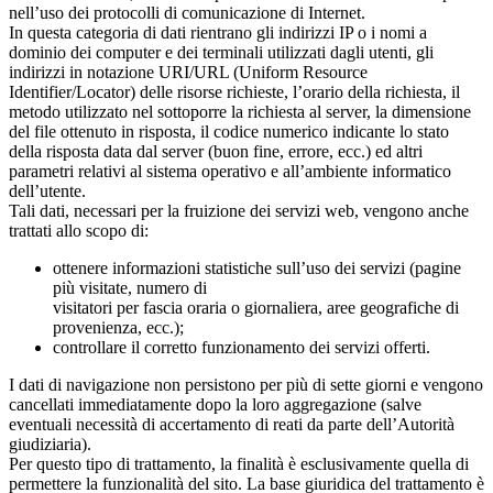
nell’uso dei protocolli di comunicazione di Internet.
In questa categoria di dati rientrano gli indirizzi IP o i nomi a
dominio dei computer e dei terminali utilizzati dagli utenti, gli
indirizzi in notazione URI/URL (Uniform Resource
Identifier/Locator) delle risorse richieste, l’orario della richiesta, il
metodo utilizzato nel sottoporre la richiesta al server, la dimensione
del file ottenuto in risposta, il codice numerico indicante lo stato
della risposta data dal server (buon fine, errore, ecc.) ed altri
parametri relativi al sistema operativo e all’ambiente informatico
dell’utente.
Tali dati, necessari per la fruizione dei servizi web, vengono anche
trattati allo scopo di:
ottenere informazioni statistiche sull’uso dei servizi (pagine
più visitate, numero di
visitatori per fascia oraria o giornaliera, aree geografiche di
provenienza, ecc.);
controllare il corretto funzionamento dei servizi offerti.
I dati di navigazione non persistono per più di sette giorni e vengono
cancellati immediatamente dopo la loro aggregazione (salve
eventuali necessità di accertamento di reati da parte dell’Autorità
giudiziaria).
Per questo tipo di trattamento, la finalità è esclusivamente quella di
permettere la funzionalità del sito. La base giuridica del trattamento è