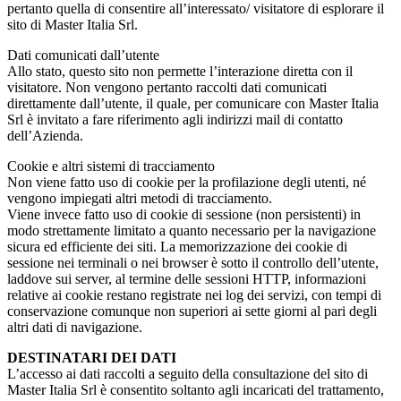
pertanto quella di consentire all’interessato/ visitatore di esplorare il
sito di Master Italia Srl.
Dati comunicati dall’utente
Allo stato, questo sito non permette l’interazione diretta con il
visitatore. Non vengono pertanto raccolti dati comunicati
direttamente dall’utente, il quale, per comunicare con Master Italia
Srl è invitato a fare riferimento agli indirizzi mail di contatto
dell’Azienda.
Cookie e altri sistemi di tracciamento
Non viene fatto uso di cookie per la profilazione degli utenti, né
vengono impiegati altri metodi di tracciamento.
Viene invece fatto uso di cookie di sessione (non persistenti) in
modo strettamente limitato a quanto necessario per la navigazione
sicura ed efficiente dei siti. La memorizzazione dei cookie di
sessione nei terminali o nei browser è sotto il controllo dell’utente,
laddove sui server, al termine delle sessioni HTTP, informazioni
relative ai cookie restano registrate nei log dei servizi, con tempi di
conservazione comunque non superiori ai sette giorni al pari degli
altri dati di navigazione.
DESTINATARI DEI DATI
L’accesso ai dati raccolti a seguito della consultazione del sito di
Master Italia Srl è consentito soltanto agli incaricati del trattamento,