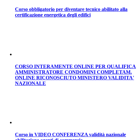
Corso obbligatorio per diventare tecnico abilitato alla
certificazione energetica degli edifici
CORSO INTERAMENTE ONLINE PER QUALIFICA
AMMINISTRATORE CONDOMINI COMPLETAM.
ONLINE RICONOSCIUTO MINISTERO VALIDITA'
NAZIONALE
Corso in VIDEO CONFERENZA validità nazionale