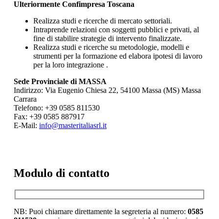
Ulteriormente Confimpresa Toscana
Realizza studi e ricerche di mercato settoriali.
Intraprende relazioni con soggetti pubblici e privati, al
fine di stabilire strategie di intervento finalizzate.
Realizza studi e ricerche su metodologie, modelli e
strumenti per la formazione ed elabora ipotesi di lavoro
per la loro integrazione .
Sede Provinciale di MASSA
Indirizzo: Via Eugenio Chiesa 22, 54100 Massa (MS) Massa
Carrara
Telefono: +39 0585 811530
Fax: +39 0585 887917
E-Mail:
info@masteritaliasrl.it
Modulo di contatto
NB: Puoi chiamare direttamente la segreteria al numero:
0585