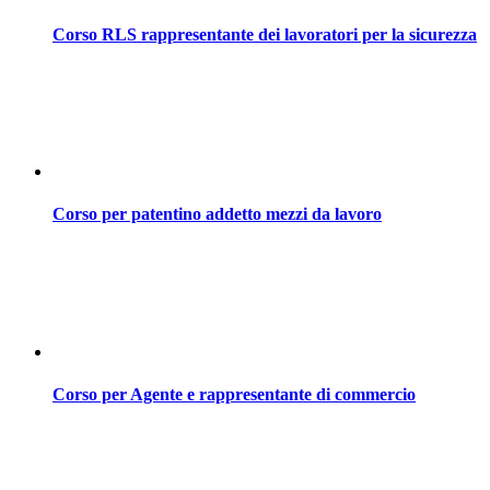
Corso RLS rappresentante dei lavoratori per la sicurezza
Corso per patentino addetto mezzi da lavoro
Corso per Agente e rappresentante di commercio