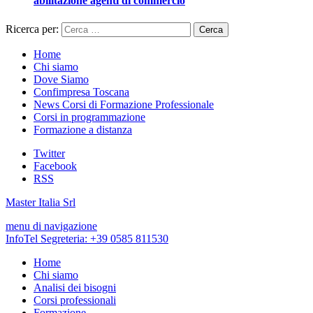
abilitazione agenti di commercio
Ricerca per:
Home
Chi siamo
Dove Siamo
Confimpresa Toscana
News Corsi di Formazione Professionale
Corsi in programmazione
Formazione a distanza
Twitter
Facebook
RSS
Master Italia Srl
menu di navigazione
InfoTel Segreteria:
+39 0585 811530
Home
Chi siamo
Analisi dei bisogni
Corsi professionali
Formazione