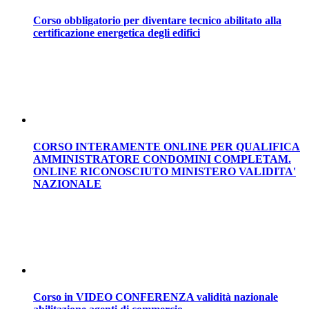
Corso obbligatorio per diventare tecnico abilitato alla
certificazione energetica degli edifici
CORSO INTERAMENTE ONLINE PER QUALIFICA
AMMINISTRATORE CONDOMINI COMPLETAM.
ONLINE RICONOSCIUTO MINISTERO VALIDITA'
NAZIONALE
Corso in VIDEO CONFERENZA validità nazionale