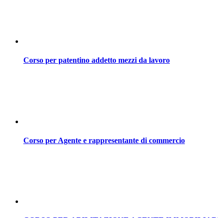
Corso per patentino addetto mezzi da lavoro
Corso per Agente e rappresentante di commercio