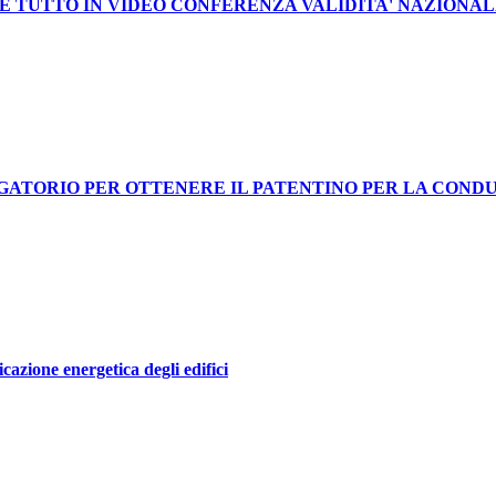
E TUTTO IN VIDEO CONFERENZA VALIDITA' NAZIONA
LIGATORIO PER OTTENERE IL PATENTINO PER LA COND
icazione energetica degli edifici