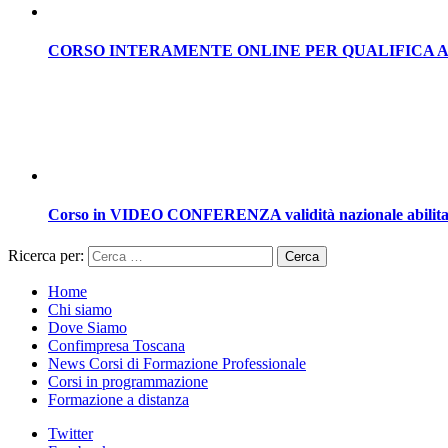
CORSO INTERAMENTE ONLINE PER QUALIFICA 
Corso in VIDEO CONFERENZA validità nazionale abilitaz
Ricerca per:
Home
Chi siamo
Dove Siamo
Confimpresa Toscana
News Corsi di Formazione Professionale
Corsi in programmazione
Formazione a distanza
Twitter