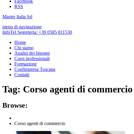
Facebook
RSS
Master Italia Srl
menu di navigazione
InfoTel Segreteria:
+39 0585 811530
Home
Chi siamo
Analisi dei bisogni
Corsi professionali
Formazione
Confimpresa Toscana
Contatti
Tag:
Corso agenti di commercio
Browse:
Corso agenti di commercio