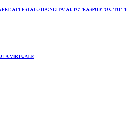
NERE ATTESTATO IDONEITA' AUTOTRASPORTO C/TO TERZI
 – AULA VIRTUALE