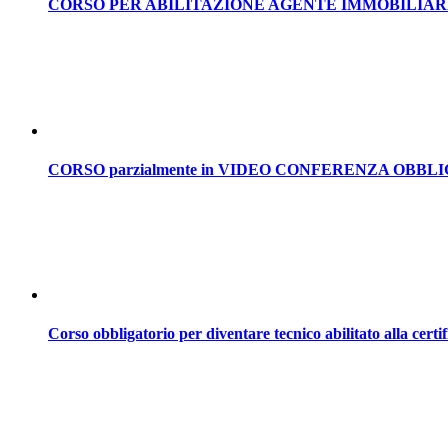
CORSO PER ABILITAZIONE AGENTE IMMOBILIAR
CORSO parzialmente in VIDEO CONFERENZA OBB
Corso obbligatorio per diventare tecnico abilitato alla certif