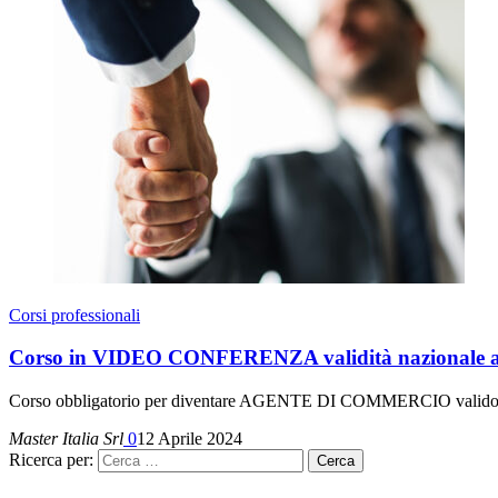
Corsi professionali
Corso in VIDEO CONFERENZA validità nazionale abi
Corso obbligatorio per diventare AGENTE DI COMMERCIO valido per tutti
Master Italia Srl
0
12 Aprile 2024
Ricerca per: